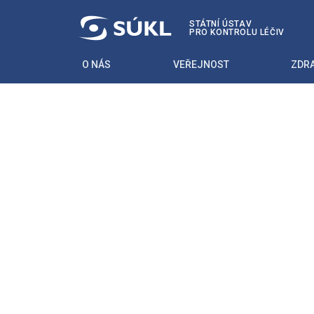
STÁTNÍ ÚSTAV
PRO KONTROLU LÉČIV
O NÁS
VEŘEJNOST
ZDRA