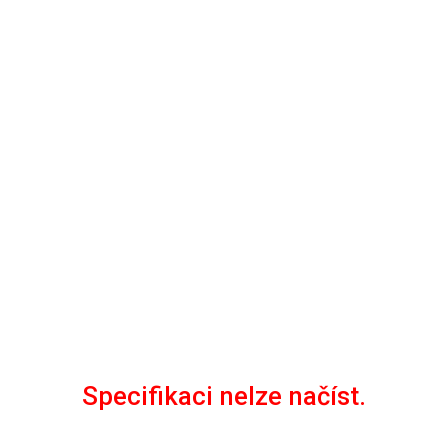
Specifikaci nelze načíst.