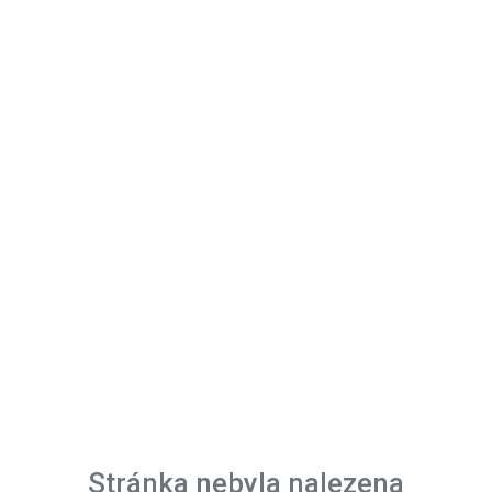
Stránka nebyla nalezena